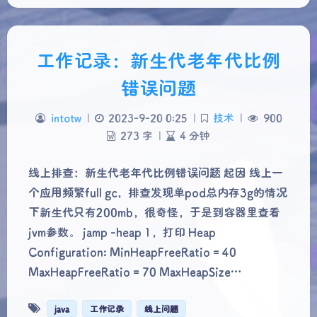
工作记录：新生代老年代比例
错误问题
intotw
|
2023-9-20 0:25
|
技术
|
900
273 字
|
4 分钟
线上排查：新生代老年代比例错误问题 起因 线上一
个应用频繁full gc，排查发现单pod总内存3g的情况
下新生代只有200mb，很奇怪，于是到容器里查看
jvm参数。 jamp -heap 1，打印 Heap
Configuration: MinHeapFreeRatio = 40
MaxHeapFreeRatio = 70 MaxHeapSize…
java
工作记录
线上问题