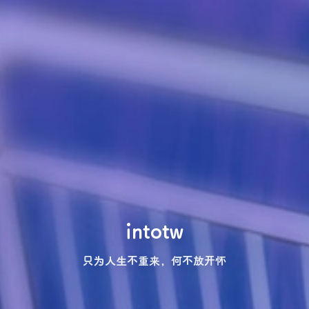
intotw
只为人生不重来，何不放开怀