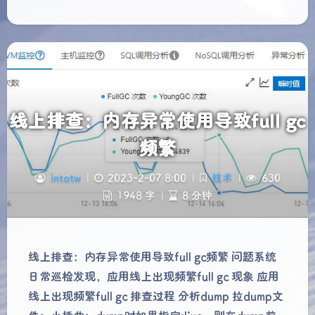
线上排查：内存异常使用导致full gc
频繁
intotw
|
2023-2-07 8:00
|
技术
|
630
1948 字
|
8 分钟
线上排查：内存异常使用导致full gc频繁 问题系统
日常巡检发现，应用线上出现频繁full gc 现象 应用
线上出现频繁full gc 排查过程 分析dump 拉dump文