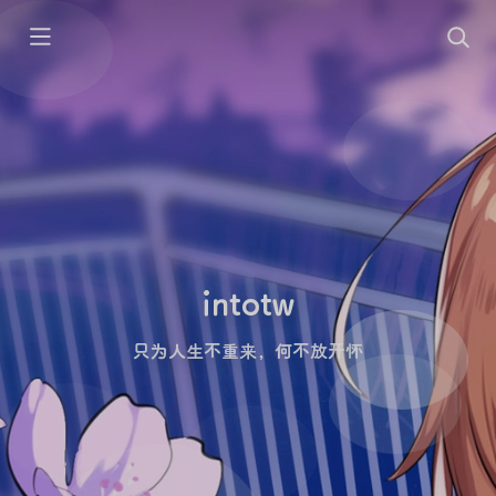
intotw
只为人生不重来，何不放开怀