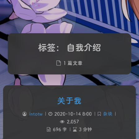
标签：
自我介绍
1 篇文章
关于我
intotw
|
2020-10-14 8:00
|
杂谈
|
2,057
696 字
|
3 分钟