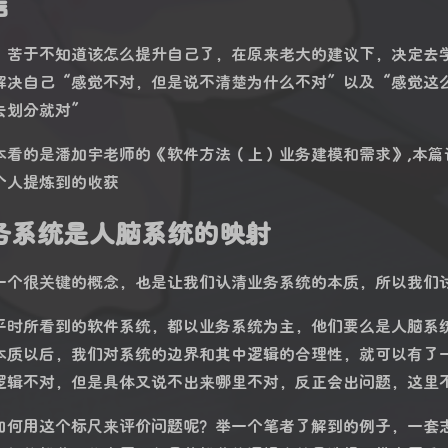
言
，苦于不知道该怎么提升自己了，在原来老大的建议下，决定去
解决自己“感觉不对，但是说不清楚为什么不对”以及“感觉这
去划分就对”
本看的是潘加宇老师的《软件方法（上）业务建模和需求》,本
个人提炼到的收获
务系统是人脑系统的映射
一个很关键的概念，也是让我们认清业务系统的本质，所以我们
平时所看到的软件系统，都以业务系统为主，他们要么是人脑系
本质以后，我们对系统的边界和其中逻辑的合理性，就可以有了
逻辑不对，但是具体又说不出来哪里不对，反正会出问题，这里
如何用这个标尺来评价问题呢？举一个笔者了解到的例子，一套