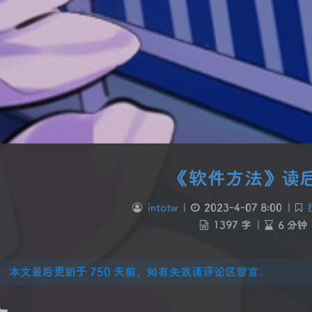
《软件方法》读
intotw
|
2023-4-07 8:00
|
1397 字
|
6 分钟
本文最后更新于 750 天前，如有失效请评论区留言。