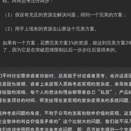
碍。阿布思考法分两步：
（1）假设有充足的资源去解决问题，得到一个完美的方案；
（2）用手上现有的资源去山寨这个完美方案。
如果有一个方案，花费完美方案1%的资源，能达到完美方案2
了，因为它是在突破思维限制以后一步步往后退得来的。
们平时讨论需求或者功能时，总是疏于讨论或者思考，也许这是
总是因为排期，或者上来就带入思路考虑实现的复杂度，来导致
者经验的浓缩，每个人的想法和理由都带着自己“私货”，产品
理在意项目的时间，研发经理在意实现的复杂度带来的系统问题
这种考虑问题的角度，不利于公司的发展和软件价值的实现，这
企业整体的利益价值是矛盾的”这个比较大的问题。我们就不深
我们应该使用阿布思考法来考虑问题，即：尽可能先得到一个完