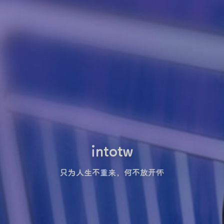
intotw
只为人生不重来，何不放开怀