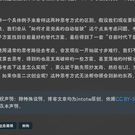
举一个具体例子来看待这两种思考方式的区别，假设我们现在要
法，我们会从“如何才是完美的自动驾驶”这个点来考虑问题，考
子方案找到目前最好的替代方案，最后得到了一套“目前时代下
使用通常的思考路径去考虑，会发现在一开始就寸步难行，我们
就算去思考，得到的也是支离破碎的一些方案，甚至落地的时候
再考虑下这里怎么实现”。要么就干脆先照抄友商，然后在UI、
？如果你是二次创业呢？这种思考方式无法帮你领会到新的东西
权声明：除特殊说明，博客文章均为intotw原创，依据
CC BY-S
及本声明。
业务建模
架构