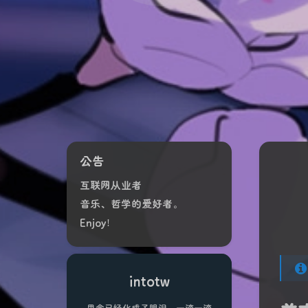
公告
互联网从业者
音乐、哲学的爱好者。
Enjoy!
intotw
思念已经化成了眼泪，一滴一滴