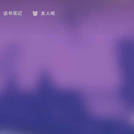
读书笔记
友人帐