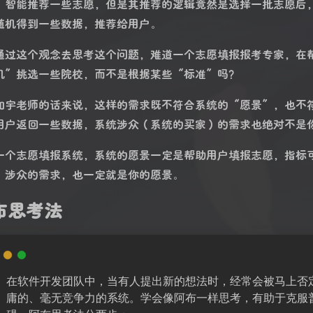
，智能推荐一些志愿，但是其推荐的逻辑竟然是选择一批志愿后
随机得到一些数据，推荐给用户。
通过这个观念去思考这个问题，难道一个志愿填报报考专家，在
机”挑选一些院校，而不是根据某些“标准”吗？
加宇老师的话来说，这样的需求既不符合系统的“愿景”，也不
用户返回一些数据，系统涉众（系统的买家）的需求也绝对不是
一个志愿填报系统，系统的愿景一定是帮助用户填报志愿，指标
，涉众的需求，也一定就是你的愿景。
布思考法
在软件开发团队中，当有人提出新的想法时，经常会被马上否
庸的、毫无竞争力的系统。学会像阿布一样思考，有助于克服