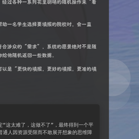
，经过各种一系列花里胡哨的随机操作来“看
帮助一名学生选择要填报的院校时，会一直
符合涉众的“需求”，系统的愿景绝对不是随
你给他随机返回一些数据。
可以是“更快的填报，更好的填报，更准的填
定“这太难了，这做不了”，最终得到一个平
普通人因资源受限而不敢展开想象的思维障