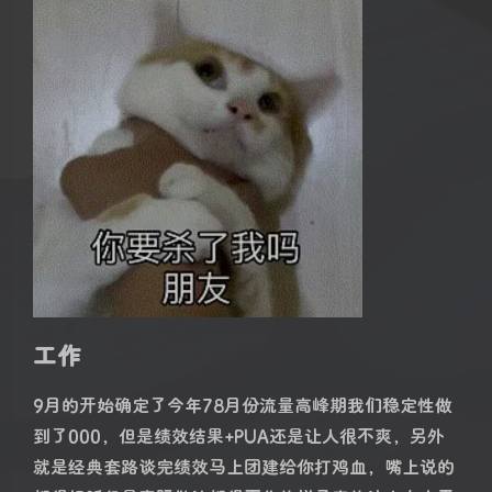
工作
9月的开始确定了今年78月份流量高峰期我们稳定性做
到了000，但是绩效结果+PUA还是让人很不爽，另外
就是经典套路谈完绩效马上团建给你打鸡血，嘴上说的