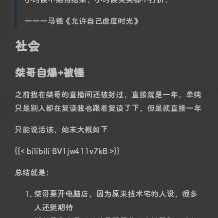
一一一马德《允许自己虚度时光》
社会
桀哥自爆+被锤
之前我在桀哥的直播间还被封过，直接就是一年，单纯
只是别人都在复读我也跟着复读了下，但是就直接一年
只能说活该，始末大概如下
{{< bilibili BV1jw411v7kB >}}
总结就是：
桀哥要开电脑店，因为原来技术宅的人设，很多
人还挺期待