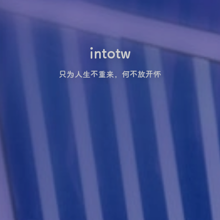
intotw
只为人生不重来，何不放开怀