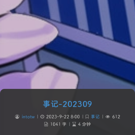
事记-202309
intotw
|
2023-9-22 8:00
|
事记
|
612
1041 字
|
4 分钟