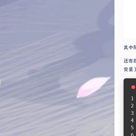
其中
还有
变量