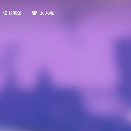
读书笔记
友人帐