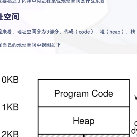
主要描述了内存中对进程来说地址空间是什么东西
址空间
来看，地址空间分为3部分，代码（code），堆（heap），栈（s
程自己的地址空间中视图如下