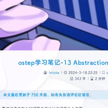
ostep学习笔记-13 Abstraction 
intotw
|
2024-3-18 22:25
|
343 字
|
2 分钟
本文最后更新于 750 天前，如有失效请评论区留言。