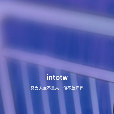
intotw
只为人生不重来，何不放开怀