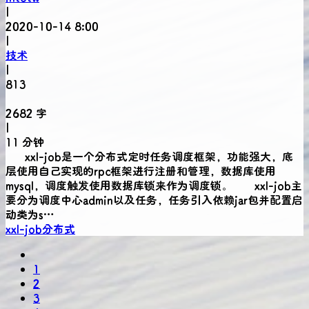
|
2020-10-14 8:00
|
技术
|
813
2682 字
|
11 分钟
xxl-job是一个分布式定时任务调度框架，功能强大，底
层使用自己实现的rpc框架进行注册和管理，数据库使用
mysql，调度触发使用数据库锁来作为调度锁。 xxl-job主
要分为调度中心admin以及任务，任务引入依赖jar包并配置启
动类为s…
xxl-job
分布式
1
2
3