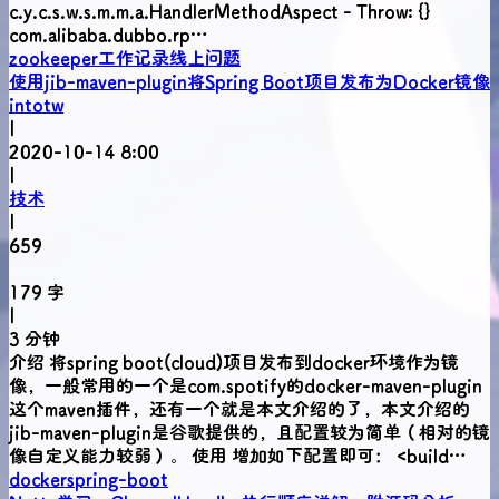
c.y.c.s.w.s.m.m.a.HandlerMethodAspect - Throw: {}
com.alibaba.dubbo.rp…
zookeeper
工作记录
线上问题
使用jib-maven-plugin将Spring Boot项目发布为Docker镜像
intotw
|
2020-10-14 8:00
|
技术
|
659
179 字
|
3 分钟
介绍 将spring boot(cloud)项目发布到docker环境作为镜
像，一般常用的一个是com.spotify的docker-maven-plugin
这个maven插件，还有一个就是本文介绍的了，本文介绍的
jib-maven-plugin是谷歌提供的，且配置较为简单（相对的镜
像自定义能力较弱）。 使用 增加如下配置即可： <build…
docker
spring-boot