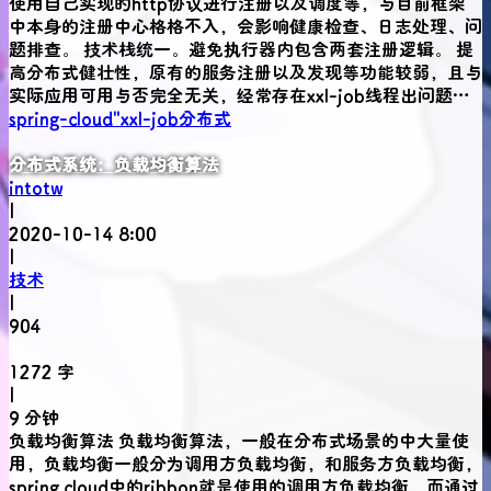
使用自己实现的http协议进行注册以及调度等，与目前框架
中本身的注册中心格格不入，会影响健康检查、日志处理、问
题排查。 技术栈统一。避免执行器内包含两套注册逻辑。 提
高分布式健壮性，原有的服务注册以及发现等功能较弱，且与
实际应用可用与否完全无关，经常存在xxl-job线程出问题…
spring-cloud"
xxl-job
分布式
分布式系统：负载均衡算法
intotw
|
2020-10-14 8:00
|
技术
|
904
1272 字
|
9 分钟
负载均衡算法 负载均衡算法，一般在分布式场景的中大量使
用，负载均衡一般分为调用方负载均衡，和服务方负载均衡，
spring cloud中的ribbon就是使用的调用方负载均衡，而通过