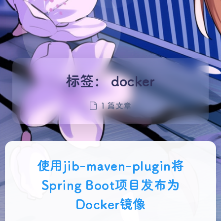
标签：
docker
1 篇文章
使用jib-maven-plugin将
Spring Boot项目发布为
Docker镜像