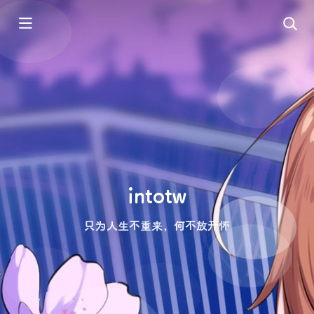
intotw
只为人生不重来，何不放开怀