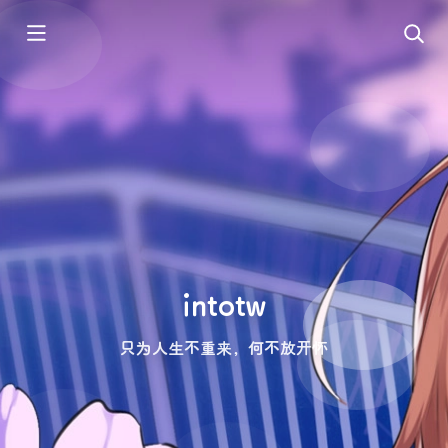
intotw
只为人生不重来，何不放开怀