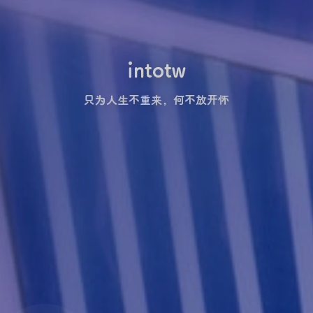
intotw
只为人生不重来，何不放开怀