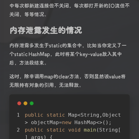
中每次都新建连接但不关闭，每次都打开新的IO流但不
关闭，等等情况。
内存泄露发生的情况
内存泄露多发生于static的集合中，比如当你定义了一
个static HashMap，此时将某个key-value放入其中
后，方法段结束。
这时，除非调用map的clear方法，否则显然该value将
无限持有对象的引用，无法释放。
public
static
 Map<String,Object
> objectMap=
new
 HashMap<>();
public
static
void
main
(String[
] args)
{