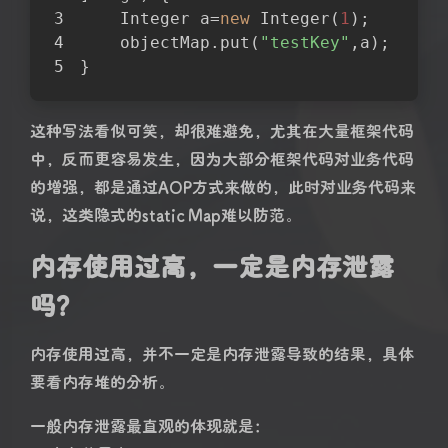
    Integer a=
new
 Integer(
1
);
    objectMap.put(
"testKey"
,a);
}
这种写法看似可笑，却很难避免，尤其在大量框架代码
中，反而更容易发生，因为大部分框架代码对业务代码
的增强，都是通过AOP方式来做的，此时对业务代码来
说，这类隐式的static Map难以防范。
内存使用过高，一定是内存泄露
吗？
内存使用过高，并不一定是内存泄露导致的结果，具体
要看内存堆的分析。
一般内存泄露最直观的体现就是：