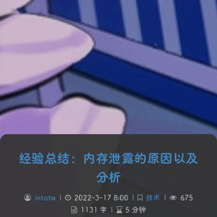
经验总结：内存泄露的原因以及
分析
intotw
|
2022-3-17 8:00
|
技术
|
675
1131 字
|
5 分钟