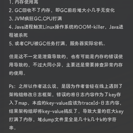
1. 内存使用高
2. GC回收不了内存，即GC前后堆大小几乎无变化
3. JVM疯狂GC,CPU打满
4. Java进程触发Linux操作系统的OOM-killer，Java进
程被杀死
5. 或者CPU被GC任务打满，服务器实际宕机。
但是这不一定是泄露导致的，也有可能是内存的错误使
用导致的，不过大同小异，主要还是需要排查异常内存
的使用。
Ps：之所以作者这么说，是因为作者曾经在线上遇到了
架构组修改日志框架，错误的将日志内容作为了key存
入了map，本应的key-value应该为traceId-日志内容，
结果架构组却将key-value搞反了，导致大量的巨大key
打满了内存，堆dump文件里全是几十k几十k的字符
串。