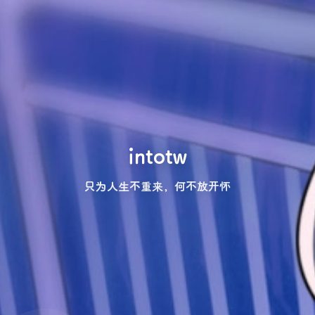
intotw
只为人生不重来，何不放开怀