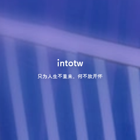
intotw
只为人生不重来，何不放开怀