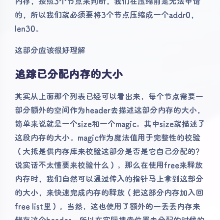
内存，按照3个节点来判断，我们在压缩前是无法申请
的，所以我们就必须要将3个节点压缩成一个addr0，
len30。
这部分应该很好理解
追踪已分配内存的大小
其实从上面那个列表已经可以看出来，每个节点需要一
部分额外的空间作为header去描述这部分内存的大小，
简单来说就是一个size和一个magic。其中size就描述了
这段内存的大小。magic作为魔法值用于完整性的校验
（大抵是供内存库来校验这部分是否是它自己分配的？
说实话不太懂要来校验什么）。那么在使用free来释放
内存时，我们自然可以通过传入的指针马上拿到这部分
的大小，来快速完成内存的释放（把这部分内存加入回
free list里）。当然，这也使用了额外的一丢丢内存来
储存这个header，所以在实际搜索位置去分配的时候的