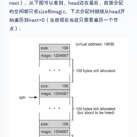
next）。从下图可以看到，head还在最后，前面分配
的空间都只有size和magic，下次分配时继续从head开
始遍历到next=0（当然现在也就只需要遍历一个节
点）。