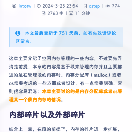
intotw
|
2024-3-25 23:54
|
ostep
|
774
2763 字
|
11 分钟
本文最后更新于 751 天前，如有失效请评论
区留言。
这章主要介绍了空闲内存管理的一些内容，不过要先弄
清楚前提，本章的内容是基于段来管理内存并且主要描
述的是在管理段的内存时，内存分配库（malloc）或者
os需要考虑的一些方面或者设计。有一点需要明确，否
则很容易混淆：
本章主要讨论的是内存分配库或者os管
理某一个段内内存的情况
。
内部碎片以及外部碎片
结合上一章，在段的前提下，内存的碎片进一步扩展，