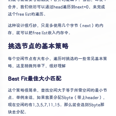
合并，我们依旧可以通过head遍历到next=0，来完成
这个free list的遍历。
这种设计很巧妙，只是多使用几个字节（next）的内
存，就可以把free list嵌入内存中。
挑选节点的基本策略
每个空闲节点有大有小，遍历时挑选的一些常见基本策
略，这里稍微列举下，很好理解
Best Fit最佳大小匹配
这个策略很简单，查找空间大于等于所需空间的最小节
点。举例来说，如果我要分配5byte（带上header），
现在空闲的有1,3,5,7,11,15。那么就会选到5byte那
块去分配。