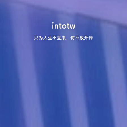
intotw
只为人生不重来，何不放开怀