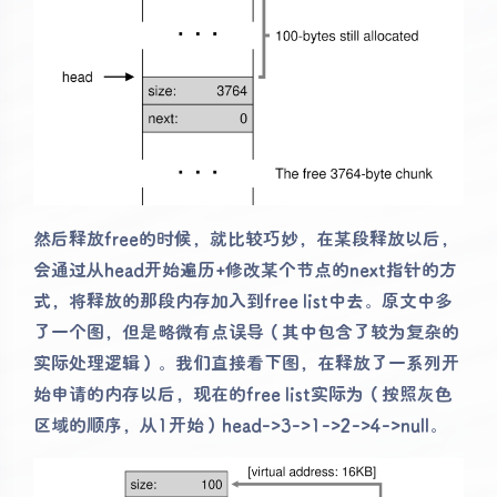
然后释放free的时候，就比较巧妙，在某段释放以后，
会通过从head开始遍历+修改某个节点的next指针的方
式，将释放的那段内存加入到free list中去。原文中多
了一个图，但是略微有点误导（其中包含了较为复杂的
实际处理逻辑）。我们直接看下图，在释放了一系列开
始申请的内存以后，现在的free list实际为（按照灰色
区域的顺序，从1开始）head->3->1->2->4->null。