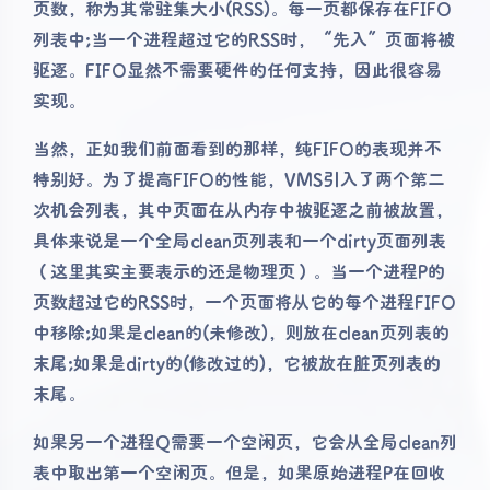
页数，称为其常驻集大小(RSS)。每一页都保存在FIFO
列表中;当一个进程超过它的RSS时，“先入”页面将被
驱逐。FIFO显然不需要硬件的任何支持，因此很容易
实现。
当然，正如我们前面看到的那样，纯FIFO的表现并不
特别好。为了提高FIFO的性能，VMS引入了两个第二
次机会列表，其中页面在从内存中被驱逐之前被放置，
具体来说是一个全局clean页列表和一个dirty页面列表
（这里其实主要表示的还是物理页）。当一个进程P的
页数超过它的RSS时，一个页面将从它的每个进程FIFO
中移除;如果是clean的(未修改)，则放在clean页列表的
末尾;如果是dirty的(修改过的)，它被放在脏页列表的
末尾。
如果另一个进程Q需要一个空闲页，它会从全局clean列
表中取出第一个空闲页。但是，如果原始进程P在回收