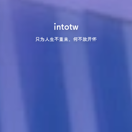
intotw
只为人生不重来，何不放开怀