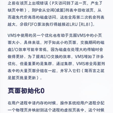
之前在该页上出现错误（P又访问到了这一页，产生了
缺页中断），则P会从空闲(或脏)列表中回收该页，从
而避免代价高昂的磁盘访问。这些全局第二次机会列表
越大，分段FIFO算法执行得越接近LRU [RL81]。
VMS中使用的另一个优化也有助于克服VMS中的小页
面大小。具体来说，对于如此小的页面，交换期间的磁
盘I/O效率可能非常低，因为磁盘在处理大的传输时会
做得更好。为了提高I/O交换的效率，VMS增加了许多
优化，但最重要的是集群。通过集群，VMS将全局脏列
表中的大量页面分组在一起，并写入它们（简而言之就
是脏页批量更新）。
页面初始化0
在用户进程申请内存的时候，操作系统给用户进程分配
一个物理页并映射到这个进程的虚拟页表中，这个时候