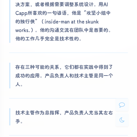
决方案，或者根据需要调整系统设计。用Al
Capp所喜欢的一句谚语，他是“攻坚小组中
的独行侠”（inside-man at the skunk
works.）。他的沟通交流在团队中是首要的。
他的工作几乎完全是技术性的。
夜间模式
Sans Serif
Serif
存在三种可能的关系，它们都在实践中得到了
成功的应用。产品负责人和技术主管是同一个
浅阴影
深阴影
人。
关闭
日落
暗化
灰度
技术主管作为总指挥，产品负责人充当其左右
手。