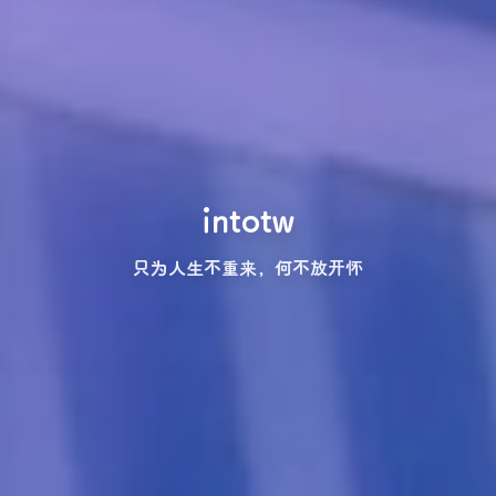
intotw
只为人生不重来，何不放开怀