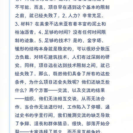
不可能。而且，项目早在遇到这个基本的限制
之前，就已经失败了。2. 人力？非常充足。
3. 材料？在美索不达米亚有着丰富的泥土和
柏油沥青。4. 足够的时间？没有任何时间限
制的迹象。5. 足够的技术？是的，金字塔、
锥形的结构本身就是稳定的，可以很好分散压
力负载。对砖石建筑技术，人们有过深刻的研
究。同样，项目远在达到技术限制之间，就已
经失败了。那么，既然他们具备了所有的这些
条件，为什么项目还会失败呢？他们还缺乏些
什么？两个方面——交流，以及交流的结果
——组织。他们无法相互交谈，从而无法合
作。当合作无法进行时，工作陷入了停顿。通
过史书的字里行间，我们推测交流的缺乏导致
了争辩、沮丧和群体猜忌。很快，部落开始分
裂——大家选择了孤立，而不是互相争吵。