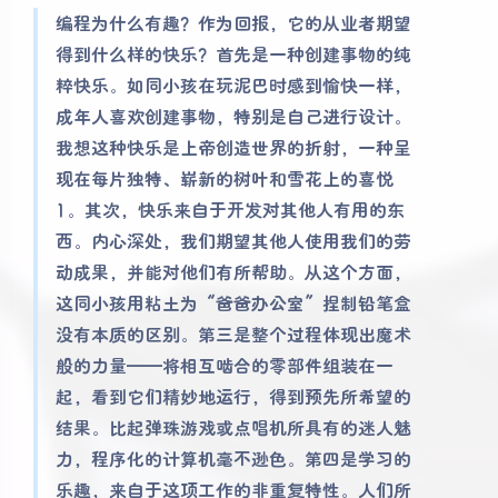
编程为什么有趣？作为回报，它的从业者期望
得到什么样的快乐？首先是一种创建事物的纯
粹快乐。如同小孩在玩泥巴时感到愉快一样，
成年人喜欢创建事物，特别是自己进行设计。
我想这种快乐是上帝创造世界的折射，一种呈
现在每片独特、崭新的树叶和雪花上的喜悦
1。其次，快乐来自于开发对其他人有用的东
西。内心深处，我们期望其他人使用我们的劳
动成果，并能对他们有所帮助。从这个方面，
这同小孩用粘土为“爸爸办公室”捏制铅笔盒
没有本质的区别。第三是整个过程体现出魔术
般的力量——将相互啮合的零部件组装在一
起，看到它们精妙地运行，得到预先所希望的
结果。比起弹珠游戏或点唱机所具有的迷人魅
力，程序化的计算机毫不逊色。第四是学习的
乐趣，来自于这项工作的非重复特性。人们所