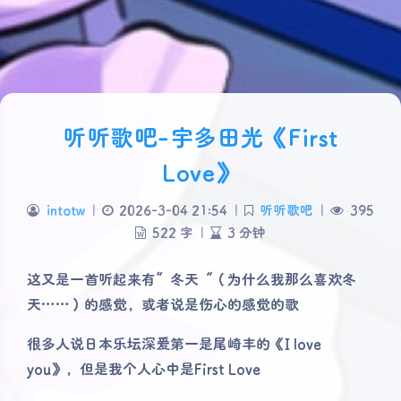
听听歌吧-宇多田光《First
Love》
intotw
|
2026-3-04 21:54
|
听听歌吧
|
395
522 字
|
3 分钟
这又是一首听起来有”冬天“（为什么我那么喜欢冬
天……）的感觉，或者说是伤心的感觉的歌
很多人说日本乐坛深爱第一是尾崎丰的《I love
you》，但是我个人心中是First Love