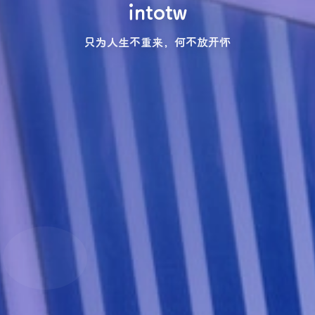
intotw
只为人生不重来，何不放开怀