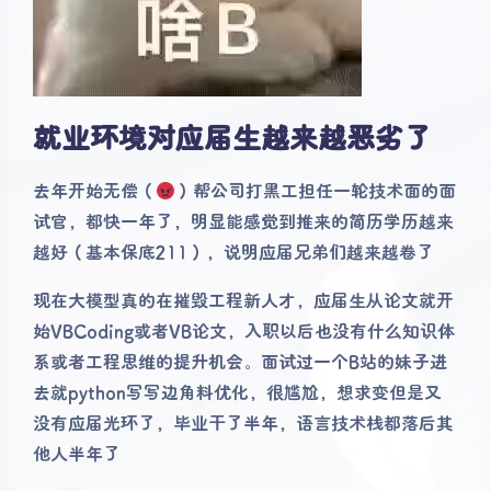
就业环境对应届生越来越恶劣了
去年开始无偿（
）帮公司打黑工担任一轮技术面的面
试官，都快一年了，明显能感觉到推来的简历学历越来
越好（基本保底211），说明应届兄弟们越来越卷了
现在大模型真的在摧毁工程新人才，应届生从论文就开
始VBCoding或者VB论文，入职以后也没有什么知识体
系或者工程思维的提升机会。面试过一个B站的妹子进
去就python写写边角料优化，很尴尬，想求变但是又
没有应届光环了，毕业干了半年，语言技术栈都落后其
他人半年了