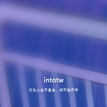
intotw
只为人生不重来，何不放开怀