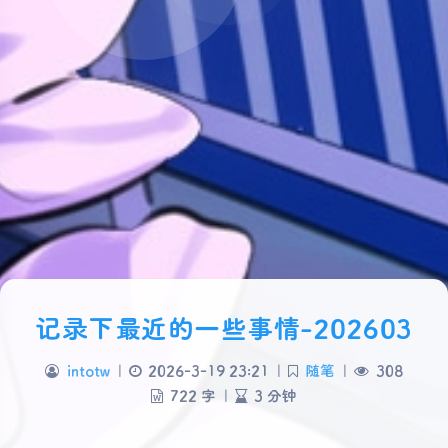
记录下最近的一些事情-202603
intotw
|
2026-3-19 23:21
|
随笔
|
308
722 字
|
3 分钟